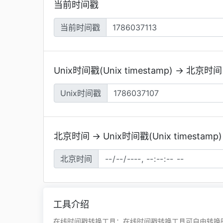
当前时间戳
当前时间戳
Unix时间戳(Unix timestamp) → 北京时间
Unix时间戳
北京时间 → Unix时间戳(Unix timestamp)
北京时间
工具介绍
在线时间戳转换工具：在线时间戳转换工具可自由转换