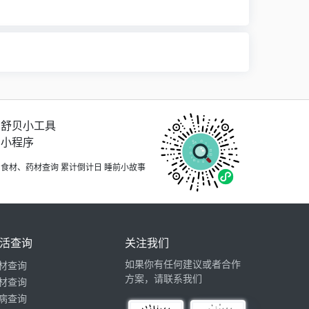
舒贝小工具
小程序
食材、药材查询 累计倒计日 睡前小故事
活查询
关注我们
如果你有任何建议或者合作
材查询
方案，请联系我们
材查询
病查询