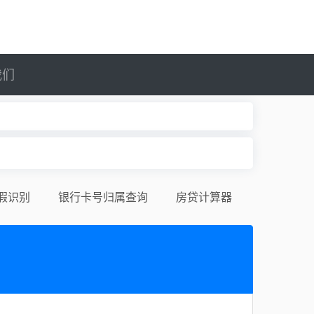
我们
假识别
银行卡号归属查询
房贷计算器