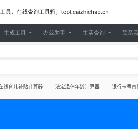
在线查询工具箱，tool.caizhichao.cn
生成工具
办公助手
生活查询
联系
在线育儿补贴计算器
法定退休年龄计算器
银行卡号真