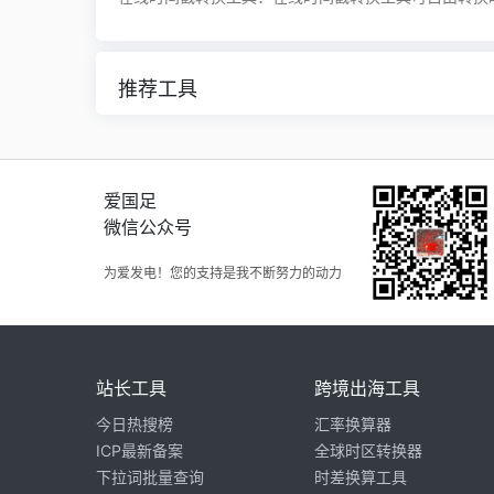
推荐工具
爱国足
微信公众号
为爱发电！您的支持是我不断努力的动力
站长工具
跨境出海工具
今日热搜榜
汇率换算器
ICP最新备案
全球时区转换器
下拉词批量查询
时差换算工具