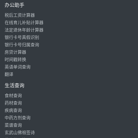
办公助手
税后工资计算器
在线育儿补贴计算器
法定退休年龄计算器
银行卡号真假识别
银行卡号归属查询
房贷计算器
时间戳转换
英语单词查询
翻译
生活查询
食材查询
药材查询
疾病查询
中药方剂查询
菜谱查询
玄武山佛祖签诗