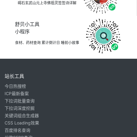
碣石玄武山元上寺佛祖灵签签诗详解
舒贝小工具
小程序
食材、药材查询 累计倒计日 睡前小故事
站长工具
今日热搜榜
ICP最新备案
下拉词批量查询
下拉词深度挖掘
关键词组合生成器
CSS Loading效果
百度排名查询