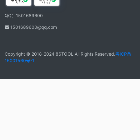
QQ：1501689600
1501689600@qq.com
Copyright © 2018-2024 86TOOL,All Rights Reserved.
粤ICP备
16001560号-1