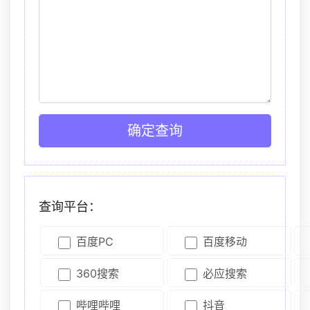
确定查询
查询平台：
百度PC
百度移动
360搜索
必应搜索
哔哩哔哩
抖音