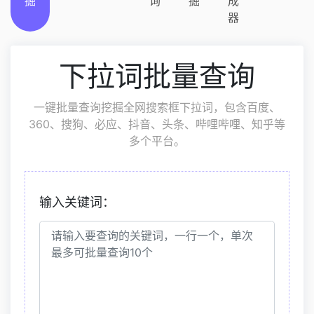
掘
询
掘
成
器
下拉词批量查询
一键批量查询挖掘全网搜索框下拉词，包含百度、
360、搜狗、必应、抖音、头条、哔哩哔哩、知乎等
多个平台。
输入关键词：