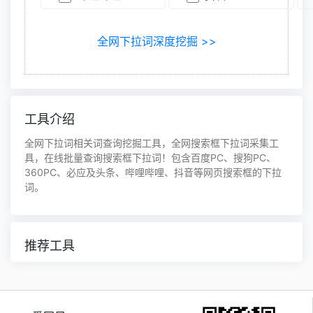
全网下拉词深度挖掘 >>
工具介绍
全网下拉词相关词查询挖掘工具，全网搜索框下拉词采集工
具，在线批量查询搜索框下拉词！包含百度PC、搜狗PC、
360PC、必应及头条、哔哩哔哩、抖音等网页搜索框的下拉
词。
推荐工具