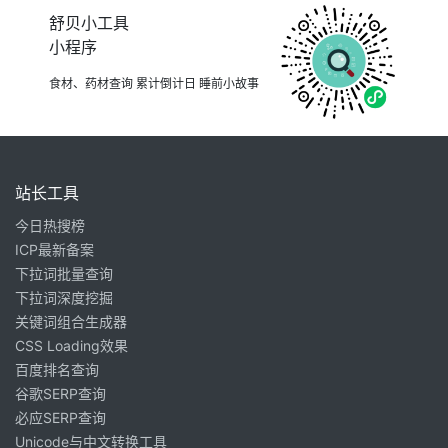
舒贝小工具
小程序
食材、药材查询 累计倒计日 睡前小故事
站长工具
今日热搜榜
ICP最新备案
下拉词批量查询
下拉词深度挖掘
关键词组合生成器
CSS Loading效果
百度排名查询
谷歌SERP查询
必应SERP查询
Unicode与中文转换工具