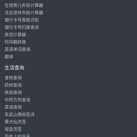
在线育儿补贴计算器
法定退休年龄计算器
银行卡号真假识别
银行卡号归属查询
房贷计算器
时间戳转换
英语单词查询
翻译
生活查询
食材查询
药材查询
疾病查询
中药方剂查询
菜谱查询
玄武山佛祖签诗
黄大仙灵签
观音灵签
历史上的今天