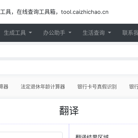
在线查询工具箱，tool.caizhichao.cn
生成工具
办公助手
生活查询
联系
算器
法定退休年龄计算器
银行卡号真假识别
银
翻译
翻译结果区域