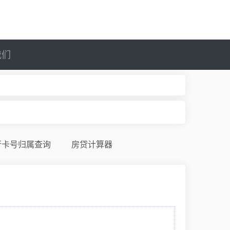
我们
行卡号归属查询
房贷计算器