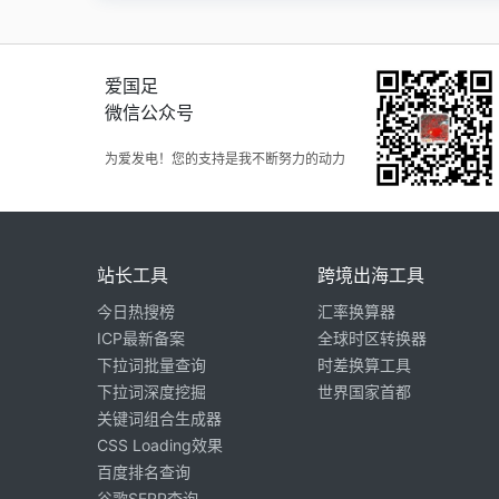
爱国足
微信公众号
为爱发电！您的支持是我不断努力的动力
站长工具
跨境出海工具
今日热搜榜
汇率换算器
ICP最新备案
全球时区转换器
下拉词批量查询
时差换算工具
下拉词深度挖掘
世界国家首都
关键词组合生成器
CSS Loading效果
百度排名查询
谷歌SERP查询