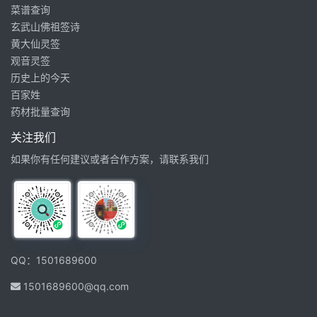
菜谱查询
玄武山佛祖签诗
黄大仙灵签
观音灵签
历史上的今天
百家姓
药材批量查询
关注我们
如果你有任何建议或者合作方案，请联系我们
QQ：1501689600
1501689600@qq.com