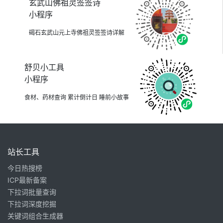
玄武山佛祖灵签签诗
小程序
碣石玄武山元上寺佛祖灵签签诗详解
舒贝小工具
小程序
食材、药材查询 累计倒计日 睡前小故事
站长工具
今日热搜榜
ICP最新备案
下拉词批量查询
下拉词深度挖掘
关键词组合生成器