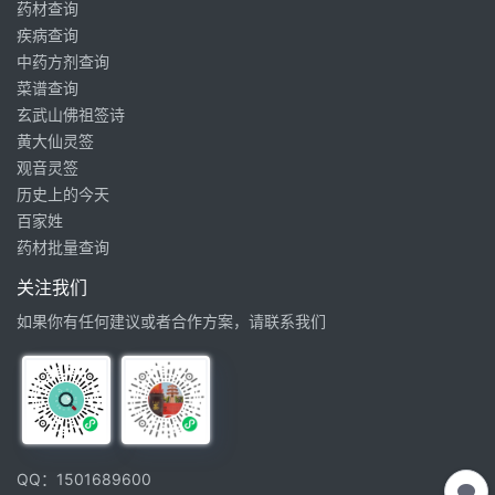
药材查询
疾病查询
中药方剂查询
菜谱查询
玄武山佛祖签诗
黄大仙灵签
观音灵签
历史上的今天
百家姓
药材批量查询
关注我们
如果你有任何建议或者合作方案，请联系我们
QQ：1501689600