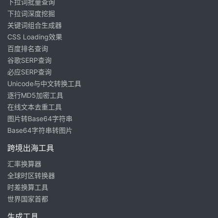
下拉词批量查询
下拉词深度挖掘
关键词组合生成器
CSS Loading效果
百度排名查询
谷歌SERP查询
必应SERP查询
Unicode与中文转换工具
逐行MD5加密工具
在线文本去重工具
图片转Base64字符串
Base64字符串转图片
跨境出海工具
汇率换算器
全球时区转换器
时差换算工具
世界国家首都
生成工具