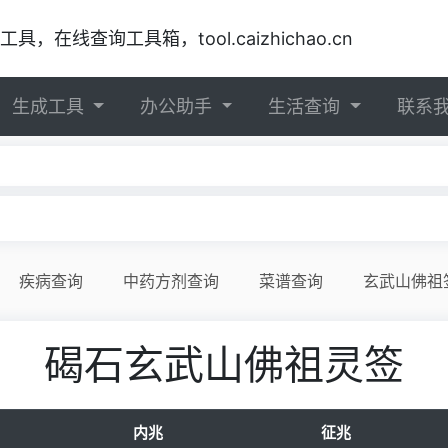
在线查询工具箱，tool.caizhichao.cn
生成工具
办公助手
生活查询
联系
疾病查询
中药方剂查询
菜谱查询
玄武山佛祖
碣石玄武山佛祖灵签
内兆
征兆