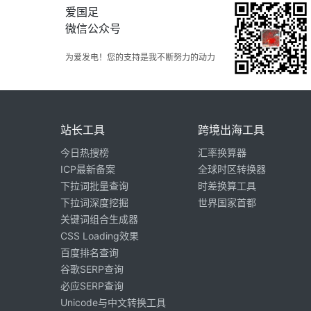
爱国足
微信公众号
为爱发电！您的支持是我不断努力的动力
站长工具
跨境出海工具
今日热搜榜
汇率换算器
ICP最新备案
全球时区转换器
下拉词批量查询
时差换算工具
下拉词深度挖掘
世界国家首都
关键词组合生成器
CSS Loading效果
百度排名查询
谷歌SERP查询
必应SERP查询
Unicode与中文转换工具