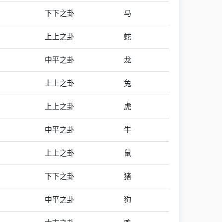
下下之卦
马
上上之卦
蛇
中平之卦
龙
上上之卦
兔
上上之卦
虎
中平之卦
牛
上上之卦
鼠
下下之卦
猪
中平之卦
狗