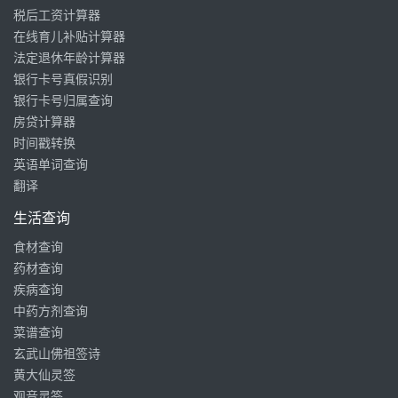
税后工资计算器
在线育儿补贴计算器
法定退休年龄计算器
银行卡号真假识别
银行卡号归属查询
房贷计算器
时间戳转换
英语单词查询
翻译
生活查询
食材查询
药材查询
疾病查询
中药方剂查询
菜谱查询
玄武山佛祖签诗
黄大仙灵签
观音灵签