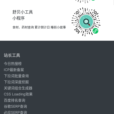
舒贝小工具
小程序
食材、药材查询 累计倒计日 睡前小故事
站长工具
今日热搜榜
ICP最新备案
下拉词批量查询
下拉词深度挖掘
关键词组合生成器
CSS Loading效果
百度排名查询
谷歌SERP查询
必应SERP查询