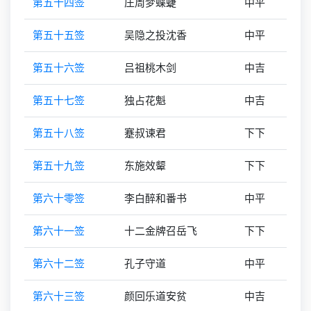
第五十四签
庄周梦蝶蜨
中平
第五十五签
吴隐之投沈香
中平
第五十六签
吕祖桃木剑
中吉
第五十七签
独占花魁
中吉
第五十八签
蹇叔谏君
下下
第五十九签
东施效颦
下下
第六十零签
李白醉和番书
中平
第六十一签
十二金牌召岳飞
下下
第六十二签
孔子守道
中平
第六十三签
颜回乐道安贫
中吉