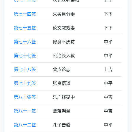
第七十三签
状元衣锦荣归
上上
第七十四签
朱买臣分妻
下下
第七十五签
伦文叙戏妻
下下
第七十六签
修身不厌贫
中平
第七十七签
公冶长入狱
中平
第七十八签
曾点论志
上吉
第七十九签
张良悟道
中平
第八十零签
乐广释疑中
中吉
第八十一签
雌雉朝圣
中吉
第八十二签
孔子击磬
中平