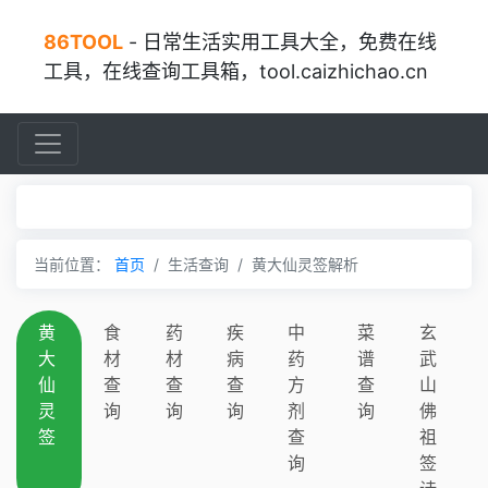
86TOOL
- 日常生活实用工具大全，免费在线
工具，在线查询工具箱，tool.caizhichao.cn
当前位置：
首页
生活查询
黄大仙灵签解析
黄
食
药
疾
中
菜
玄
大
材
材
病
药
谱
武
仙
查
查
查
方
查
山
灵
询
询
询
剂
询
佛
签
查
祖
询
签