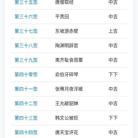
第三十五签
唐僧取经
中吉
第三十六签
平贵回
中吉
第三十七签
东坡游赤壁
上吉
第三十八签
陱渊明辞官
中吉
第三十九签
夷齐耻食周粟
中吉
第四十零签
俞伯牙碎琴
下下
第四十一签
张骞月夜浮槎
中吉
第四十二签
王允献貂婵
中吉
第四十三签
韩文公被贬
下下
第四十四签
唐天宝评花
中吉