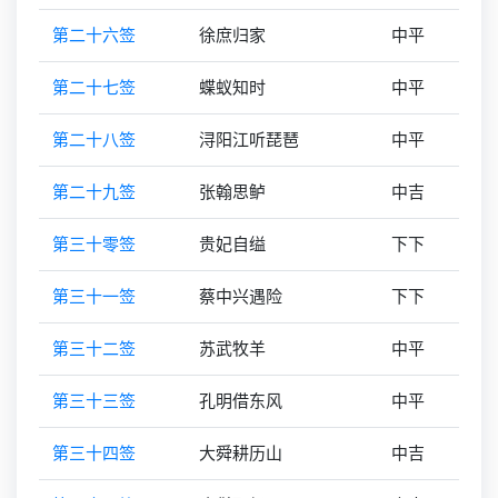
第二十六签
徐庶归家
中平
第二十七签
蝶蚁知时
中平
第二十八签
浔阳江听琵琶
中平
第二十九签
张翰思鲈
中吉
第三十零签
贵妃自缢
下下
第三十一签
蔡中兴遇险
下下
第三十二签
苏武牧羊
中平
第三十三签
孔明借东风
中平
第三十四签
大舜耕历山
中吉